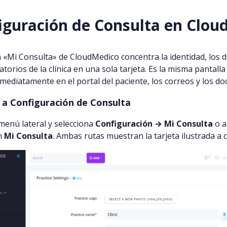
iguración de Consulta en Clo
 «Mi Consulta» de CloudMedico concentra la identidad, los d
atorios de la clínica en una sola tarjeta. Es la misma pantall
nmediatamente en el portal del paciente, los correos y los d
 a Configuración de Consulta
l menú lateral y selecciona
Configuración → Mi Consulta
o a
en
Mi Consulta
. Ambas rutas muestran la tarjeta ilustrada a 