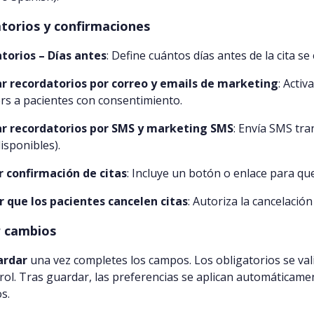
torios y confirmaciones
torios – Días antes
: Define cuántos días antes de la cita se 
ar recordatorios por correo y emails de marketing
: Activ
rs a pacientes con consentimiento.
ar recordatorios por SMS y marketing SMS
: Envía SMS tra
isponibles).
ar confirmación de citas
: Incluye un botón o enlace para que
r que los pacientes cancelen citas
: Autoriza la cancelación
 cambios
ardar
una vez completes los campos. Los obligatorios se vali
rol. Tras guardar, las preferencias se aplican automáticame
s.