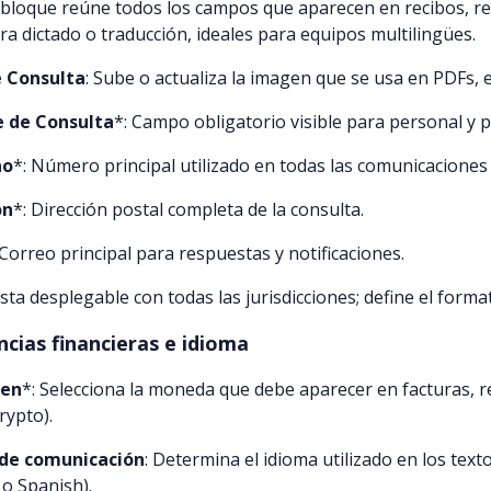
 bloque reúne todos los campos que aparecen en recibos, re
ra dictado o traducción, ideales para equipos multilingües.
 Consulta
: Sube o actualiza la imagen que se usa en PDFs, e
 de Consulta
*: Campo obligatorio visible para personal y p
no
*: Número principal utilizado en todas las comunicaciones 
ón
*: Dirección postal completa de la consulta.
 Correo principal para respuestas y notificaciones.
Lista desplegable con todas las jurisdicciones; define el form
ncias financieras e idioma
 en
*: Selecciona la moneda que debe aparecer en facturas, re
rypto).
de comunicación
: Determina el idioma utilizado en los tex
o Spanish).