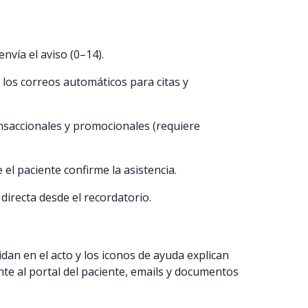
envía el aviso (0–14).
a los correos automáticos para citas y
nsaccionales y promocionales (requiere
 el paciente confirme la asistencia.
 directa desde el recordatorio.
dan en el acto y los iconos de ayuda explican
nte al portal del paciente, emails y documentos