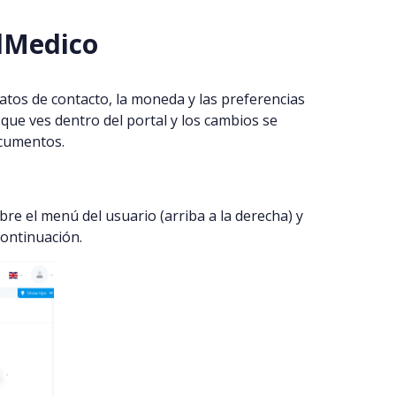
udMedico
atos de contacto, la moneda y las preferencias
a que ves dentro del portal y los cambios se
ocumentos.
bre el menú del usuario (arriba a la derecha) y
continuación.