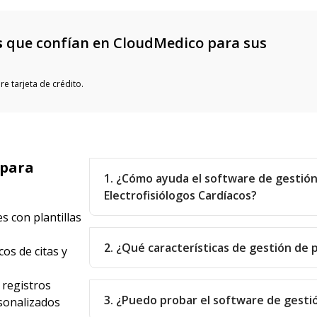
s
que confían en CloudMedico para sus
e tarjeta de crédito.
 para
1. ¿Cómo ayuda el software de gestión
Electrofisiólogos Cardíacos?
s con plantillas
2. ¿Qué características de gestión de 
os de citas y
 registros
3. ¿Puedo probar el software de gesti
sonalizados