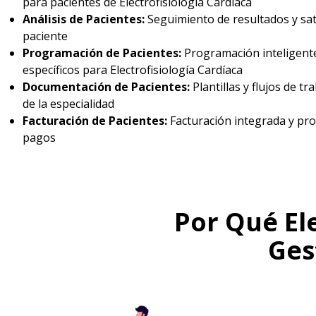
para pacientes de Electrofisiología Cardíaca
Análisis de Pacientes:
Seguimiento de resultados y sat
paciente
Programación de Pacientes:
Programación inteligent
específicos para Electrofisiología Cardíaca
Documentación de Pacientes:
Plantillas y flujos de tr
de la especialidad
Facturación de Pacientes:
Facturación integrada y pr
pagos
Por Qué El
Ges