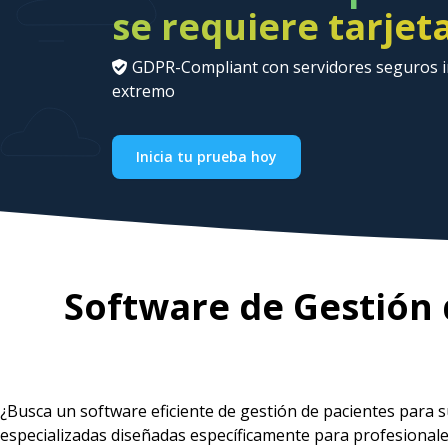
se requiere tarjet
GDPR-Compliant con servidores seguros in
extremo
Inicia tu prueba hoy
Software de Gestión 
¿Busca un software eficiente de gestión de pacientes para 
especializadas diseñadas específicamente para profesional