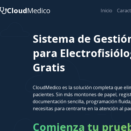
Cloud
Medico
Inicio
Caract
Sistema de Gestió
para Electrofisiól
Gratis
CloudMedico es la solución completa que elim
pacientes. Sin más montones de papel, regi
documentación sencilla, programación fluida,
necesitas para centrarte en la atención al pa
Comienza tu prueba