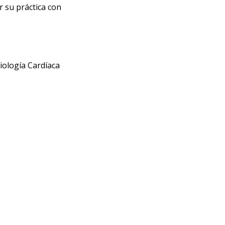
 su práctica con
siología Cardíaca