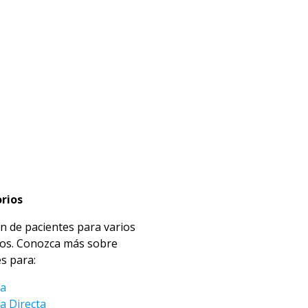
rios
n de pacientes para varios
ios. Conozca más sobre
s para:
ia
a Directa