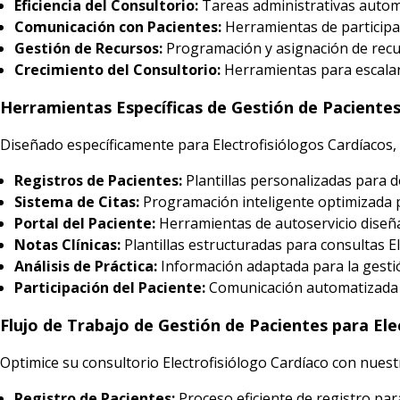
Eficiencia del Consultorio:
Tareas administrativas automa
Comunicación con Pacientes:
Herramientas de participa
Gestión de Recursos:
Programación y asignación de recur
Crecimiento del Consultorio:
Herramientas para escalar 
Herramientas Específicas de Gestión de Paciente
Diseñado específicamente para Electrofisiólogos Cardíacos,
Registros de Pacientes:
Plantillas personalizadas para d
Sistema de Citas:
Programación inteligente optimizada p
Portal del Paciente:
Herramientas de autoservicio diseña
Notas Clínicas:
Plantillas estructuradas para consultas E
Análisis de Práctica:
Información adaptada para la gestió
Participación del Paciente:
Comunicación automatizada es
Flujo de Trabajo de Gestión de Pacientes para Ele
Optimice su consultorio Electrofisiólogo Cardíaco con nuestr
Registro de Pacientes:
Proceso eficiente de registro pa