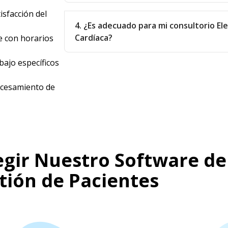
isfacción del
4. ¿Es adecuado para mi consultorio Ele
Cardíaca?
e con horarios
abajo específicos
ocesamiento de
egir Nuestro Software de
tión de Pacientes