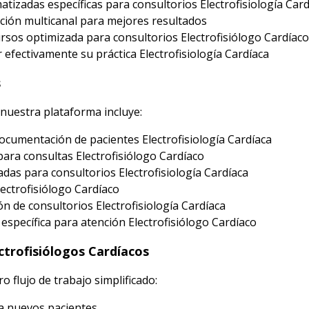
tizadas específicas para consultorios Electrofisiología Card
ción multicanal para mejores resultados
sos optimizada para consultorios Electrofisiólogo Cardíaco
efectivamente su práctica Electrofisiología Cardíaca
s
 nuestra plataforma incluye:
ocumentación de pacientes Electrofisiología Cardíaca
ara consultas Electrofisiólogo Cardíaco
das para consultorios Electrofisiología Cardíaca
lectrofisiólogo Cardíaco
n de consultorios Electrofisiología Cardíaca
pecífica para atención Electrofisiólogo Cardíaco
ctrofisiólogos Cardíacos
o flujo de trabajo simplificado:
ra nuevos pacientes