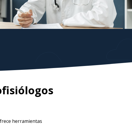
ofisiólogos
frece herramientas