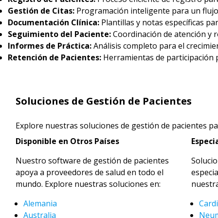
Gestión de Citas:
Programación inteligente para un fluj
Documentación Clínica:
Plantillas y notas específicas pa
Seguimiento del Paciente:
Coordinación de atención y 
Informes de Práctica:
Análisis completo para el crecimie
Retención de Pacientes:
Herramientas de participación p
Soluciones de Gestión de Pacientes
Explore nuestras soluciones de gestión de pacientes par
Disponible en Otros Países
Especi
Nuestro software de gestión de pacientes
Solucio
apoya a proveedores de salud en todo el
especi
mundo. Explore nuestras soluciones en:
nuestra
Alemania
Card
Australia
Neu