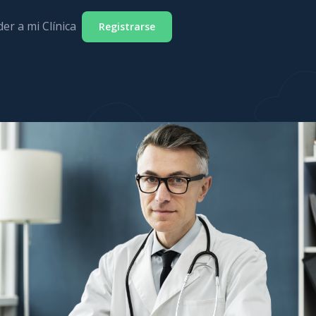
er a mi Clínica
Registrarse