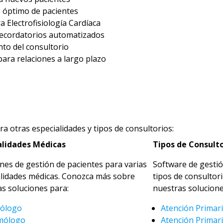
o óptimo de pacientes
ra Electrofisiología Cardíaca
recordatorios automatizados
nto del consultorio
ara relaciones a largo plazo
a otras especialidades y tipos de consultorios:
alidades Médicas
Tipos de Consulto
nes de gestión de pacientes para varias
Software de gestió
alidades médicas. Conozca más sobre
tipos de consultor
s soluciones para:
nuestras solucione
iólogo
Atención Primar
mólogo
Atención Primari