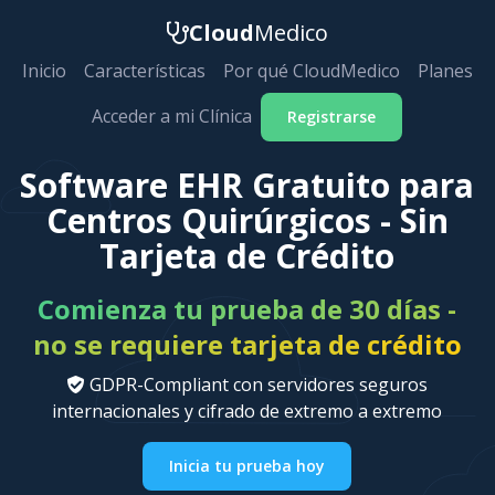
Cloud
Medico
Inicio
Características
Por qué CloudMedico
Planes
Acceder a mi Clínica
Registrarse
Software EHR Gratuito para
Centros Quirúrgicos - Sin
Tarjeta de Crédito
Comienza tu prueba de 30 días -
no se requiere tarjeta de crédito
GDPR-Compliant con servidores seguros
internacionales y cifrado de extremo a extremo
Inicia tu prueba hoy