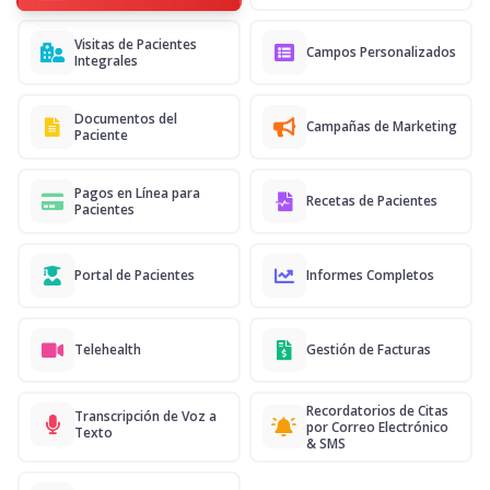
Visitas de Pacientes
Campos Personalizados
Integrales
Documentos del
Campañas de Marketing
Paciente
Pagos en Línea para
Recetas de Pacientes
Pacientes
Portal de Pacientes
Informes Completos
Telehealth
Gestión de Facturas
Recordatorios de Citas
Transcripción de Voz a
por Correo Electrónico
Texto
& SMS