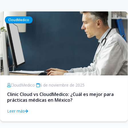
CloudMedico
CloudMedico
•
6 de noviembre de 2025
Clinic Cloud vs CloudMedico: ¿Cuál es mejor para
prácticas médicas en México?
Leer más