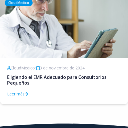
CloudMedico
CloudMedico
•
3 de noviembre de 2024
Eligiendo el EMR Adecuado para Consultorios
Pequeños
Leer más