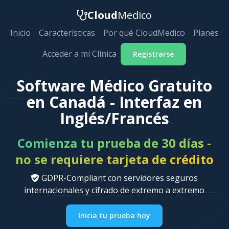
Cloud
Medico
Inicio
Características
Por qué CloudMedico
Planes
Acceder a mi Clínica
Registrarse
Software Médico Gratuito
en Canadá - Interfaz en
Inglés/Francés
Comienza tu prueba de 30 días -
no se requiere tarjeta de crédito
GDPR-Compliant con servidores seguros
internacionales y cifrado de extremo a extremo
Inicia tu prueba hoy