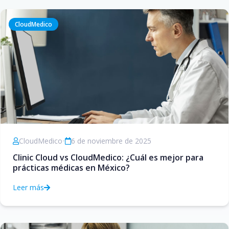
CloudMedico
CloudMedico
•
6 de noviembre de 2025
Clinic Cloud vs CloudMedico: ¿Cuál es mejor para
prácticas médicas en México?
Leer más