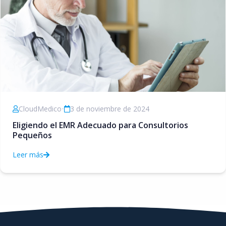
CloudMedico
•
3 de noviembre de 2024
Eligiendo el EMR Adecuado para Consultorios
Pequeños
Leer más