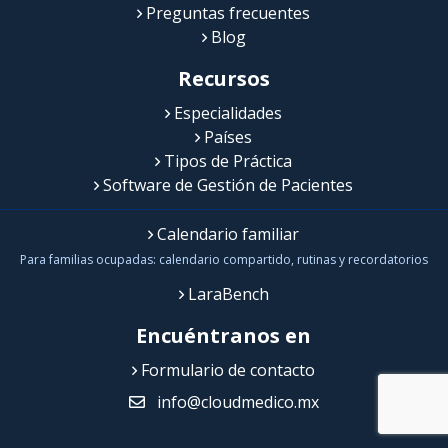
Preguntas frecuentes
Blog
Recursos
Especialidades
Países
Tipos de Práctica
Software de Gestión de Pacientes
Calendario familiar
Para familias ocupadas: calendario compartido, rutinas y recordatorios
LaraBench
Encuéntranos en
Formulario de contacto
info@cloudmedico.mx