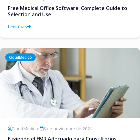
Free Medical Office Software: Complete Guide to
Selection and Use
Leer más
CloudMedico
CloudMedico
•
3 de noviembre de 2024
Eligiendo el EMR Adecuado para Consultorios