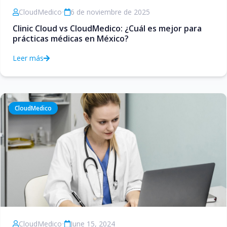
CloudMedico
•
6 de noviembre de 2025
Clinic Cloud vs CloudMedico: ¿Cuál es mejor para
prácticas médicas en México?
Leer más
CloudMedico
CloudMedico
•
June 15, 2024