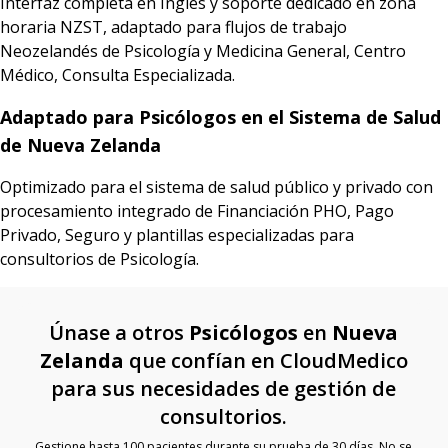
Interfaz completa en Inglés y soporte dedicado en zona
horaria NZST, adaptado para flujos de trabajo
Neozelandés de Psicología y Medicina General, Centro
Médico, Consulta Especializada.
Adaptado para Psicólogos en el Sistema de Salud
de Nueva Zelanda
Optimizado para el sistema de salud público y privado con
procesamiento integrado de Financiación PHO, Pago
Privado, Seguro y plantillas especializadas para
consultorios de Psicología.
Únase a otros
Psicólogos
en
Nueva
Zelanda
que confían en CloudMedico
para sus necesidades de gestión de
consultorios.
Gestione hasta 100 pacientes durante su prueba de 30 días. No se