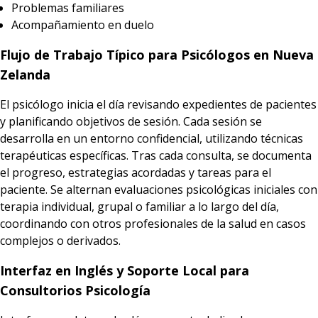
Problemas familiares
Acompañamiento en duelo
Flujo de Trabajo Típico para Psicólogos en Nueva
Zelanda
El psicólogo inicia el día revisando expedientes de pacientes
y planificando objetivos de sesión. Cada sesión se
desarrolla en un entorno confidencial, utilizando técnicas
terapéuticas específicas. Tras cada consulta, se documenta
el progreso, estrategias acordadas y tareas para el
paciente. Se alternan evaluaciones psicológicas iniciales con
terapia individual, grupal o familiar a lo largo del día,
coordinando con otros profesionales de la salud en casos
complejos o derivados.
Interfaz en Inglés y Soporte Local para
Consultorios Psicología