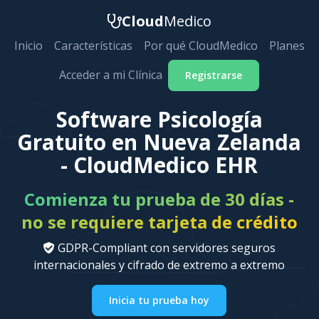
Cloud
Medico
Inicio
Características
Por qué CloudMedico
Planes
Acceder a mi Clínica
Registrarse
Software Psicología
Gratuito en Nueva Zelanda
- CloudMedico EHR
Comienza tu prueba de 30 días -
no se requiere tarjeta de crédito
GDPR-Compliant con servidores seguros
internacionales y cifrado de extremo a extremo
Inicia tu prueba hoy