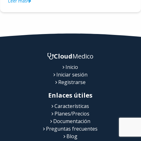
Leer más
Cloud
Medico
Inicio
Iniciar sesión
Registrarse
Enlaces útiles
Características
Planes/Precios
Documentación
Preguntas frecuentes
Blog