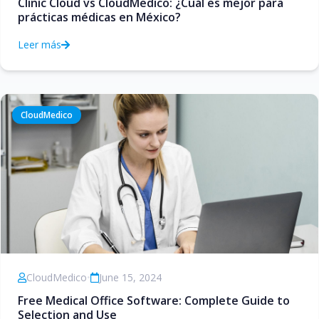
Clinic Cloud vs CloudMedico: ¿Cuál es mejor para
prácticas médicas en México?
Leer más
CloudMedico
CloudMedico
•
June 15, 2024
Free Medical Office Software: Complete Guide to
Selection and Use