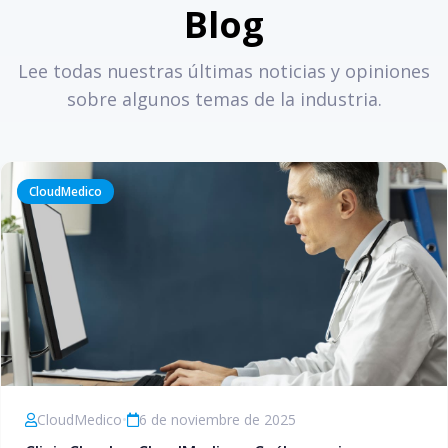
Blog
Lee todas nuestras últimas noticias y opiniones
sobre algunos temas de la industria.
CloudMedico
CloudMedico
•
6 de noviembre de 2025