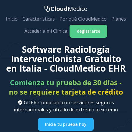
Cloud
Medico
Inicio
Características
Por qué CloudMedico
Planes
Acceder a mi Clínica
Registrarse
Software Radiología
Intervencionista Gratuito
en Italia - CloudMedico EHR
Comienza tu prueba de 30 días -
no se requiere tarjeta de crédito
GDPR-Compliant con servidores seguros
internacionales y cifrado de extremo a extremo
Inicia tu prueba hoy