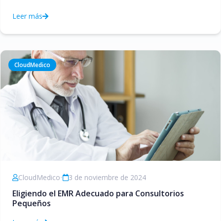
Leer más
CloudMedico
CloudMedico
•
3 de noviembre de 2024
Eligiendo el EMR Adecuado para Consultorios
Pequeños