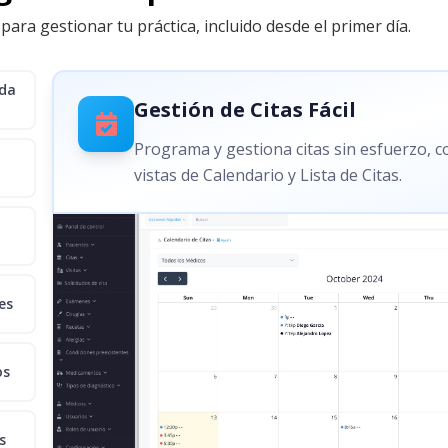
para gestionar tu práctica, incluido desde el primer día.
ida
Gestión de Citas Fácil
Programa y gestiona citas sin esfuerzo, 
vistas de Calendario y Lista de Citas.
es
os
s