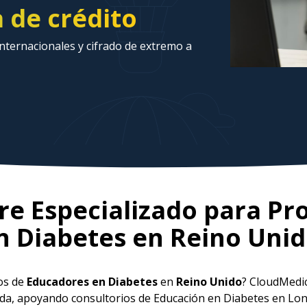
a de crédito
ternacionales y cifrado de extremo a
e Especializado para Pr
n Diabetes en
Reino Uni
ios de
Educadores en Diabetes
en
Reino Unido
? CloudMedi
vada, apoyando consultorios de Educación en Diabetes en L