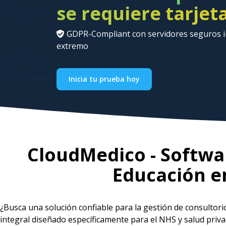
se requiere tarjet
GDPR-Compliant con servidores seguros in
extremo
Inicia tu prueba hoy
CloudMedico - Softwar
Educación e
¿Busca una solución confiable para la gestión de consultor
integral diseñado específicamente para el NHS y salud pri