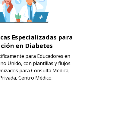
icas Especializadas para
ción en Diabetes
íficamente para Educadores en
no Unido, con plantillas y flujos
imizados para Consulta Médica,
 Privada, Centro Médico.