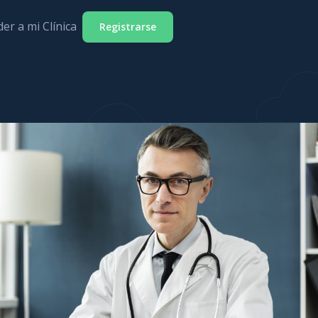
er a mi Clínica
Registrarse