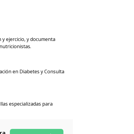
 y ejercicio, y documenta
utricionistas.
cación en Diabetes y Consulta
las especializadas para
ra