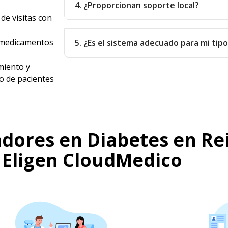
4. ¿Proporcionan soporte local?
de visitas con
e medicamentos
5. ¿Es el sistema adecuado para mi tip
iento y
o de pacientes
dores en Diabetes en Re
 Eligen CloudMedico