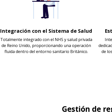
Integración con el Sistema de Salud
Es
Totalmente integrado con el NHS y salud privada
Int
de Reino Unido, proporcionando una operación
dedica
fluida dentro del entorno sanitario Británico.
de lo
Gestión de reg