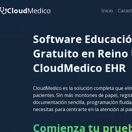
Cloud
Medico
Inicio
Caract
Software Educació
Gratuito en Reino 
CloudMedico EHR
CloudMedico es la solución completa que elim
pacientes. Sin más montones de papel, regi
documentación sencilla, programación fluida,
necesitas para centrarte en la atención al pa
Comienza tu prueba