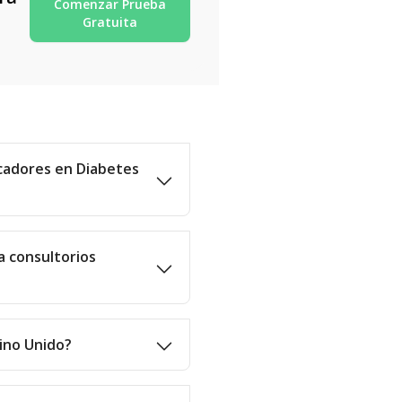
Comenzar Prueba
Gratuita
cadores en Diabetes
a consultorios
eino Unido?