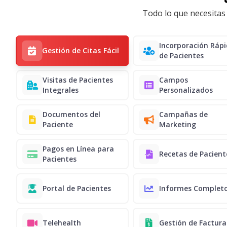
Todo lo que necesitas 
Incorporación Ráp
Gestión de Citas Fácil
de Pacientes
Visitas de Pacientes
Campos
Integrales
Personalizados
Documentos del
Campañas de
Paciente
Marketing
Pagos en Línea para
Recetas de Pacient
Pacientes
Portal de Pacientes
Informes Complet
Telehealth
Gestión de Factura