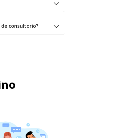
o de consultorio?
ino