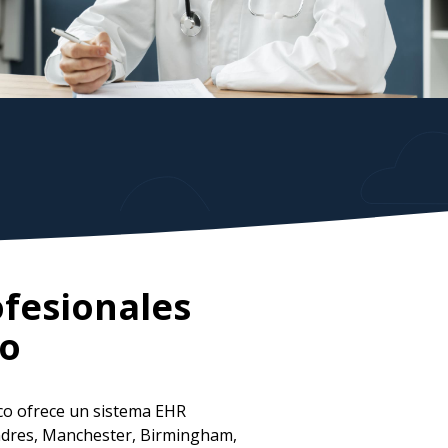
ofesionales
do
co ofrece un sistema EHR
ondres, Manchester, Birmingham,