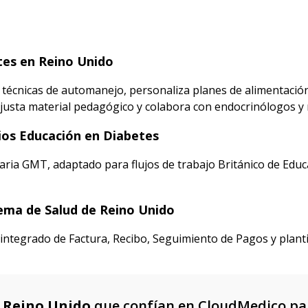
tes en Reino Unido
 técnicas de automanejo, personaliza planes de alimentación
justa material pedagógico y colabora con endocrinólogos y n
rios Educación en Diabetes
aria GMT, adaptado para flujos de trabajo Británico de Edu
ema de Salud de Reino Unido
ntegrado de Factura, Recibo, Seguimiento de Pagos y plantil
n
Reino Unido
que confían en CloudMedico pa