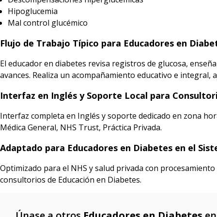
Hipoglucemia
Mal control glucémico
Flujo de Trabajo Típico para Educadores en Diabe
El educador en diabetes revisa registros de glucosa, enseña
avances. Realiza un acompañamiento educativo e integral, a
Interfaz en Inglés y Soporte Local para Consulto
Interfaz completa en Inglés y soporte dedicado en zona hor
Médica General, NHS Trust, Práctica Privada.
Adaptado para Educadores en Diabetes en el Sist
Optimizado para el NHS y salud privada con procesamiento i
consultorios de Educación en Diabetes.
Únase a otros
Educadores en Diabetes
e