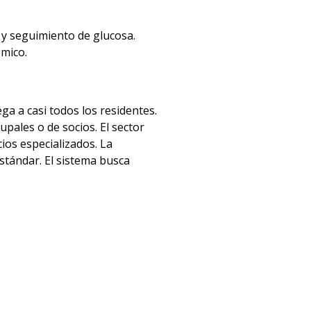
 y seguimiento de glucosa.
émico.
ga a casi todos los residentes.
pales o de socios. El sector
ios especializados. La
stándar. El sistema busca