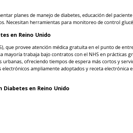
ntar planes de manejo de diabetes, educación del paciente
tos. Necesitan herramientas para monitoreo de control gluc
tes en Reino Unido
S), que provee atención médica gratuita en el punto de entre
a mayoría trabaja bajo contratos con el NHS en prácticas gru
s urbanas, ofreciendo tiempos de espera más cortos y servic
s electrónicos ampliamente adoptados y receta electrónica e
n Diabetes en Reino Unido