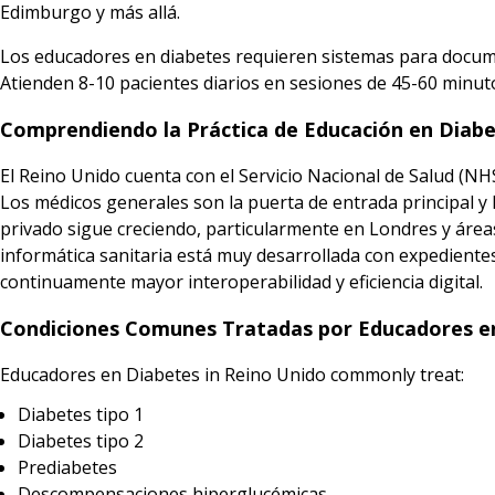
Edimburgo y más allá.
Los educadores en diabetes requieren sistemas para docume
Atienden 8-10 pacientes diarios en sesiones de 45-60 minu
Comprendiendo la Práctica de Educación en Diabe
El Reino Unido cuenta con el Servicio Nacional de Salud (NH
Los médicos generales son la puerta de entrada principal y l
privado sigue creciendo, particularmente en Londres y área
informática sanitaria está muy desarrollada con expediente
continuamente mayor interoperabilidad y eficiencia digital.
Condiciones Comunes Tratadas por Educadores e
Educadores en Diabetes in Reino Unido commonly treat:
Diabetes tipo 1
Diabetes tipo 2
Prediabetes
Descompensaciones hiperglucémicas