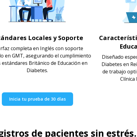
tándares Locales y Soporte
Característ
Educa
erfaz completa en Inglés con soporte
do en GMT, asegurando el cumplimiento
Diseñado espec
s estándares Británico de Educación en
Diabetes en Rei
Diabetes.
de trabajo opt
Clínica
Inicia tu prueba de 30 días
istros de pacientes sin estrés.