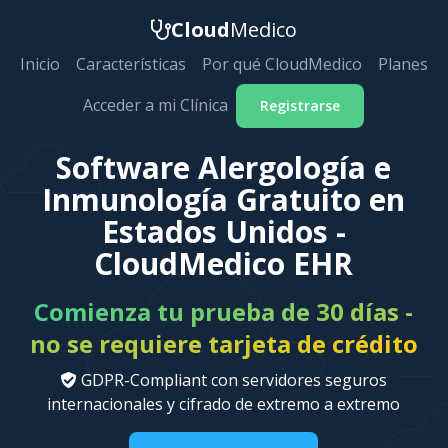
Cloud
Medico
Inicio
Características
Por qué CloudMedico
Planes
Acceder a mi Clínica
Registrarse
Software Alergología e
Inmunología Gratuito en
Estados Unidos -
CloudMedico EHR
Comienza tu prueba de 30 días -
no se requiere tarjeta de crédito
GDPR-Compliant con servidores seguros
internacionales y cifrado de extremo a extremo