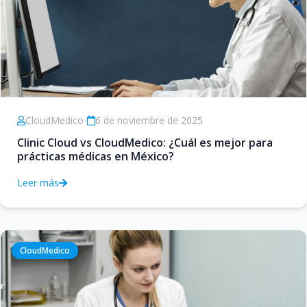
CloudMedico
•
6 de noviembre de 2025
Clinic Cloud vs CloudMedico: ¿Cuál es mejor para
prácticas médicas en México?
Leer más
CloudMedico