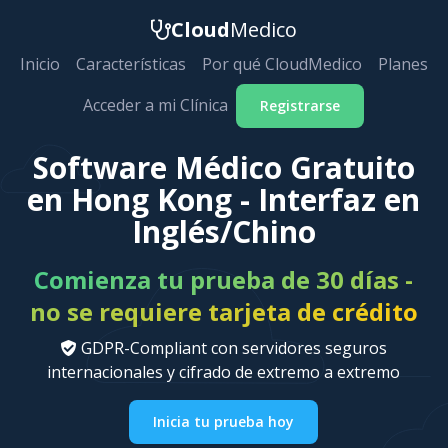
Cloud
Medico
Inicio
Características
Por qué CloudMedico
Planes
Acceder a mi Clínica
Registrarse
Software Médico Gratuito
en Hong Kong - Interfaz en
Inglés/Chino
Comienza tu prueba de 30 días -
no se requiere tarjeta de crédito
GDPR-Compliant con servidores seguros
internacionales y cifrado de extremo a extremo
Inicia tu prueba hoy