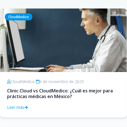
CloudMedico
CloudMedico
•
6 de noviembre de 2025
Clinic Cloud vs CloudMedico: ¿Cuál es mejor para
prácticas médicas en México?
Leer más