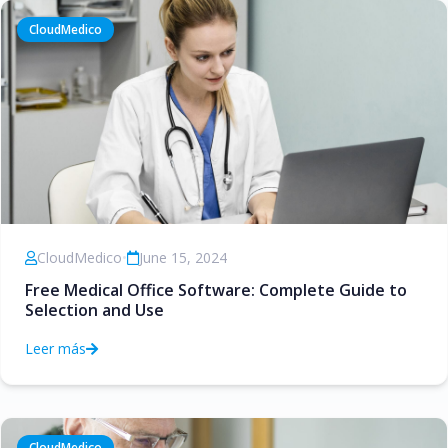
CloudMedico
CloudMedico
•
June 15, 2024
Free Medical Office Software: Complete Guide to
Selection and Use
Leer más
CloudMedico