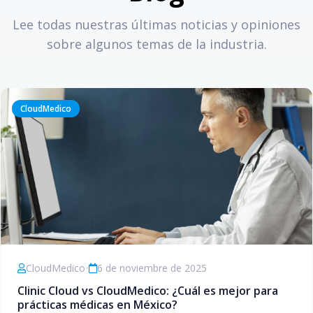
Lee todas nuestras últimas noticias y opiniones
sobre algunos temas de la industria.
CloudMedico
CloudMedico
•
6 de noviembre de 2025
Clinic Cloud vs CloudMedico: ¿Cuál es mejor para
prácticas médicas en México?