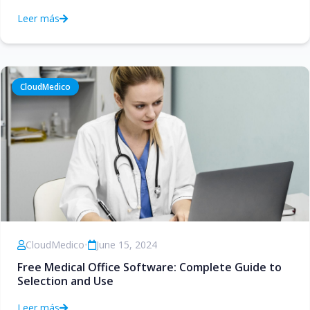
Leer más
CloudMedico
CloudMedico
•
June 15, 2024
Free Medical Office Software: Complete Guide to
Selection and Use
Leer más