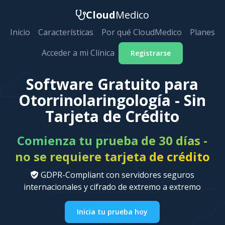
Cloud
Medico
Inicio
Características
Por qué CloudMedico
Planes
Acceder a mi Clínica
Registrarse
Software Gratuito para
Otorrinolaringología - Sin
Tarjeta de Crédito
Comienza tu prueba de 30 días -
no se requiere tarjeta de crédito
GDPR-Compliant con servidores seguros
internacionales y cifrado de extremo a extremo
Inicia tu prueba hoy