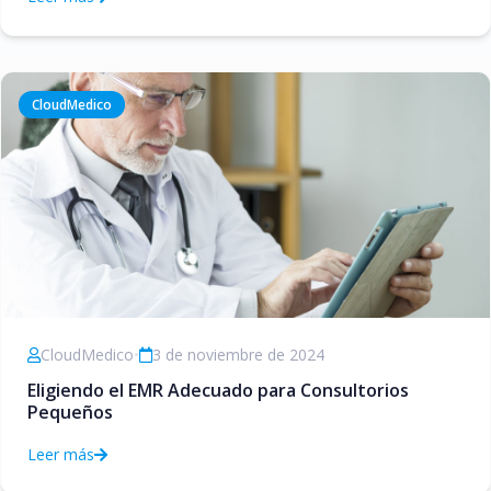
CloudMedico
CloudMedico
•
3 de noviembre de 2024
Eligiendo el EMR Adecuado para Consultorios
Pequeños
Leer más