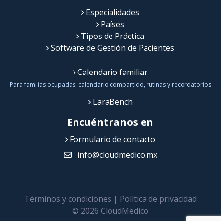
Especialidades
Países
Tipos de Práctica
Software de Gestión de Pacientes
Calendario familiar
Para familias ocupadas: calendario compartido, rutinas y recordatorios
LaraBench
Encuéntranos en
Formulario de contacto
info@cloudmedico.mx
Términos y condiciones
|
Política de privacidad
© 2026 CloudMedico