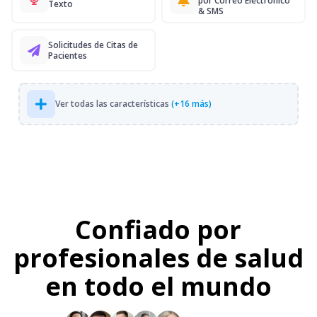
por Correo Electrónico
Texto
& SMS
Solicitudes de Citas de
Pacientes
Ver todas las características
(+16 más)
Confiado por
profesionales de salud
en todo el mundo