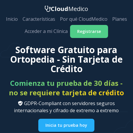
Cloud
Medico
Inicio
Características
Por qué CloudMedico
Planes
Acceder a mi Clínica
Registrarse
Software Gratuito para
Ortopedia - Sin Tarjeta de
Crédito
Comienza tu prueba de 30 días -
no se requiere tarjeta de crédito
GDPR-Compliant con servidores seguros
internacionales y cifrado de extremo a extremo
Inicia tu prueba hoy