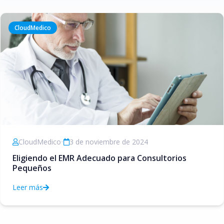
CloudMedico
CloudMedico
•
3 de noviembre de 2024
Eligiendo el EMR Adecuado para Consultorios
Pequeños
Leer más