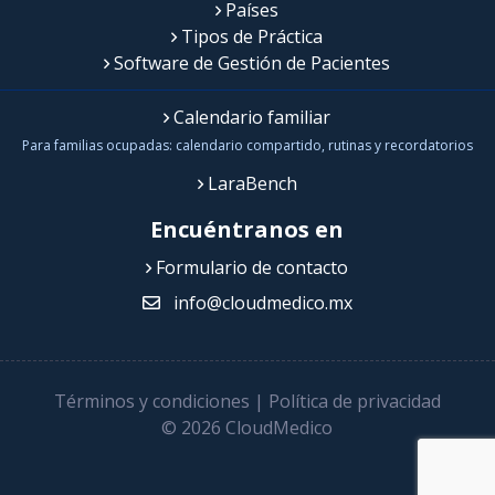
Países
Tipos de Práctica
Software de Gestión de Pacientes
Calendario familiar
Para familias ocupadas: calendario compartido, rutinas y recordatorios
LaraBench
Encuéntranos en
Formulario de contacto
info@cloudmedico.mx
Términos y condiciones
|
Política de privacidad
© 2026 CloudMedico