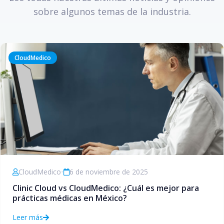
sobre algunos temas de la industria.
CloudMedico
CloudMedico
•
6 de noviembre de 2025
Clinic Cloud vs CloudMedico: ¿Cuál es mejor para
prácticas médicas en México?
Leer más