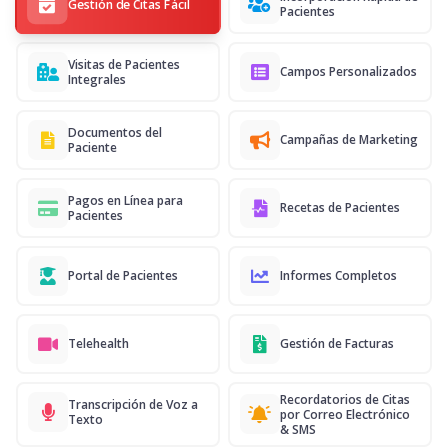
Gestión de Citas Fácil
Pacientes
Visitas de Pacientes
Campos Personalizados
Integrales
Documentos del
Campañas de Marketing
Paciente
Pagos en Línea para
Recetas de Pacientes
Pacientes
Portal de Pacientes
Informes Completos
Telehealth
Gestión de Facturas
Recordatorios de Citas
Transcripción de Voz a
por Correo Electrónico
Texto
& SMS