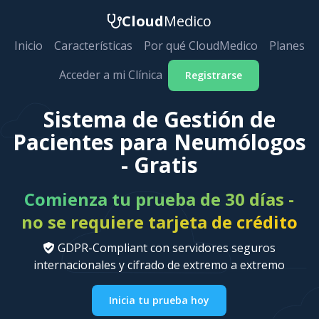
Cloud
Medico
Inicio
Características
Por qué CloudMedico
Planes
Acceder a mi Clínica
Registrarse
Sistema de Gestión de
Pacientes para Neumólogos
- Gratis
Comienza tu prueba de 30 días -
no se requiere tarjeta de crédito
GDPR-Compliant con servidores seguros
internacionales y cifrado de extremo a extremo
Inicia tu prueba hoy