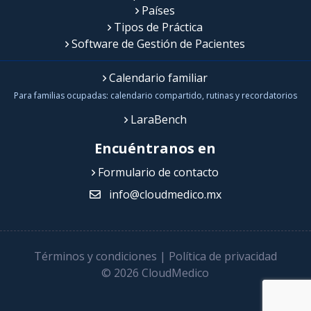
Países
Tipos de Práctica
Software de Gestión de Pacientes
Calendario familiar
Para familias ocupadas: calendario compartido, rutinas y recordatorios
LaraBench
Encuéntranos en
Formulario de contacto
info@cloudmedico.mx
Términos y condiciones
|
Política de privacidad
© 2026 CloudMedico