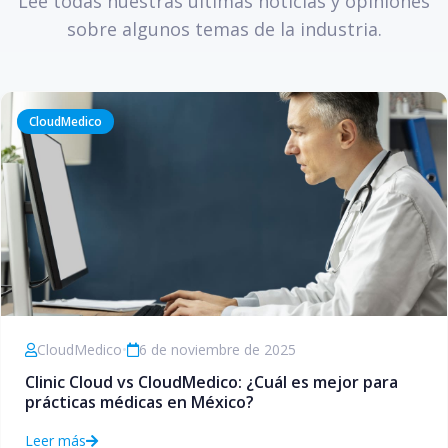
Lee todas nuestras últimas noticias y opiniones
sobre algunos temas de la industria.
CloudMedico
CloudMedico
•
6 de noviembre de 2025
Clinic Cloud vs CloudMedico: ¿Cuál es mejor para
prácticas médicas en México?
Leer más