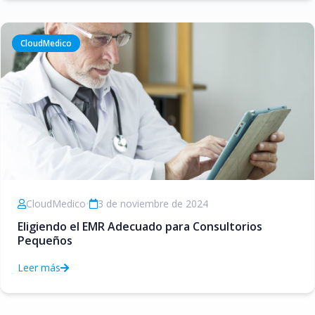
CloudMedico
CloudMedico
•
3 de noviembre de 2024
Eligiendo el EMR Adecuado para Consultorios
Pequeños
Leer más