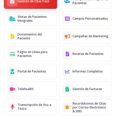
Gestión de Citas Fácil
Pacientes
Visitas de Pacientes
Campos Personalizados
Integrales
Documentos del
Campañas de Marketing
Paciente
Pagos en Línea para
Recetas de Pacientes
Pacientes
Portal de Pacientes
Informes Completos
Telehealth
Gestión de Facturas
Recordatorios de Citas
Transcripción de Voz a
por Correo Electrónico
Texto
& SMS