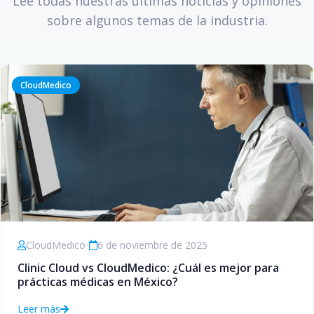
Lee todas nuestras últimas noticias y opiniones
sobre algunos temas de la industria.
CloudMedico
CloudMedico
•
6 de noviembre de 2025
Clinic Cloud vs CloudMedico: ¿Cuál es mejor para
prácticas médicas en México?
Leer más