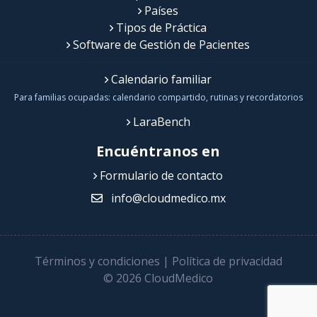
Países
Tipos de Práctica
Software de Gestión de Pacientes
Calendario familiar
Para familias ocupadas: calendario compartido, rutinas y recordatorios
LaraBench
Encuéntranos en
Formulario de contacto
info@cloudmedico.mx
Términos y condiciones
|
Política de privacidad
© 2026 CloudMedico