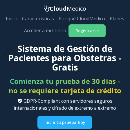
Cloud
Medico
Inicio
Características
Por qué CloudMedico
Planes
Acceder a mi Clínica
Registrarse
Sistema de Gestión de
Pacientes para Obstetras -
Gratis
Comienza tu prueba de 30 días -
no se requiere tarjeta de crédito
GDPR-Compliant con servidores seguros
internacionales y cifrado de extremo a extremo
Inicia tu prueba hoy