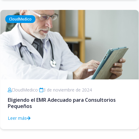
CloudMedico
CloudMedico
•
3 de noviembre de 2024
Eligiendo el EMR Adecuado para Consultorios
Pequeños
Leer más