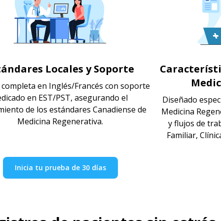
tándares Locales y Soporte
Característ
Medic
z completa en Inglés/Francés con soporte
edicado en EST/PST, asegurando el
Diseñado especí
miento de los estándares Canadiense de
Medicina Regene
Medicina Regenerativa.
y flujos de tr
Familiar, Clíni
Inicia tu prueba de 30 días