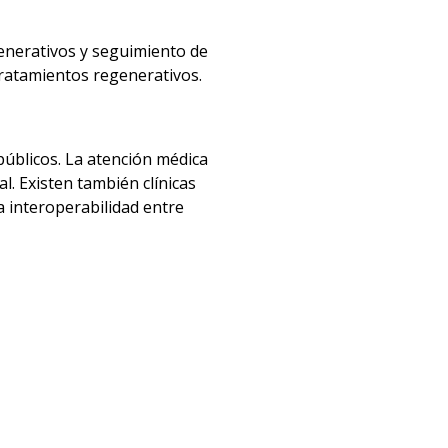
enerativos y seguimiento de
tratamientos regenerativos.
públicos. La atención médica
l. Existen también clínicas
a interoperabilidad entre