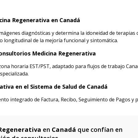
dicina Regenerativa en Canadá
a imágenes diagnósticas y determina la idoneidad de terapias c
longitudinal de la mejoría funcional y sintomática.
Consultorios Medicina Regenerativa
 zona horaria EST/PST, adaptado para flujos de trabajo Can
specializada.
ativa en el Sistema de Salud de Canadá
nto integrado de Factura, Recibo, Seguimiento de Pagos y pl
 Regenerativa
en
Canadá
que confían en