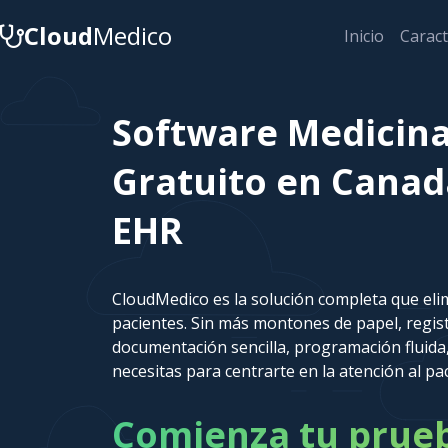
Cloud
Medico
Inicio
Caract
Software Medicin
Gratuito en Canad
EHR
CloudMedico es la solución completa que elim
pacientes. Sin más montones de papel, regi
documentación sencilla, programación fluida,
necesitas para centrarte en la atención al pa
Comienza tu prueba