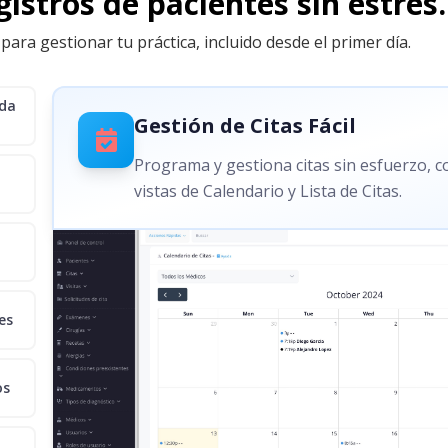
istros de pacientes sin estrés.
para gestionar tu práctica, incluido desde el primer día.
ida
Gestión de Citas Fácil
Programa y gestiona citas sin esfuerzo, 
vistas de Calendario y Lista de Citas.
es
os