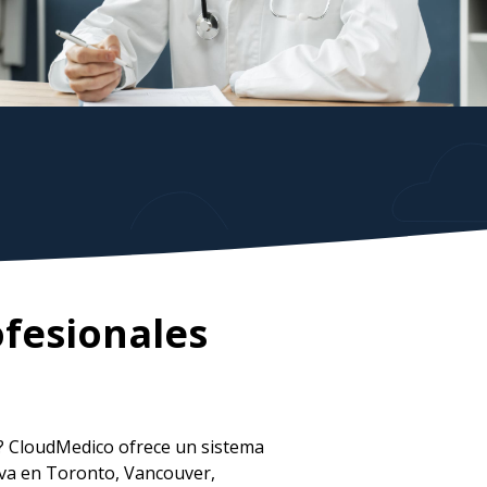
ofesionales
? CloudMedico ofrece un sistema
iva en Toronto, Vancouver,