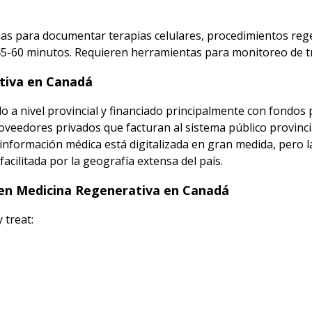
mas para documentar terapias celulares, procedimientos reg
e 45-60 minutos. Requieren herramientas para monitoreo de 
tiva en Canadá
 a nivel provincial y financiado principalmente con fondos 
oveedores privados que facturan al sistema público provincia
 información médica está digitalizada en gran medida, pero l
acilitada por la geografía extensa del país.
 en Medicina Regenerativa en Canadá
 treat: