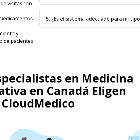
de visitas con
e medicamentos
5. ¿Es el sistema adecuado para mi tip
iento y
o de pacientes
specialistas en Medicina
tiva en Canadá Eligen
CloudMedico