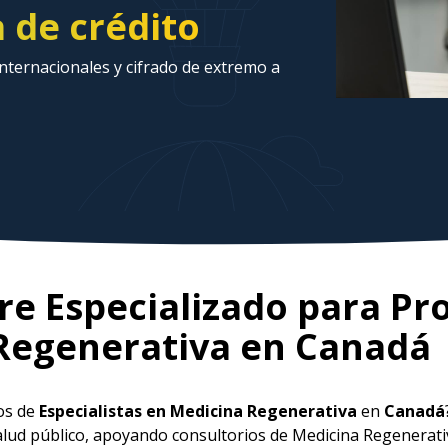
a de crédito
ternacionales y cifrado de extremo a
e Especializado para Pr
Regenerativa en
Canadá
ios de
Especialistas en Medicina Regenerativa
en
Canadá
salud público, apoyando consultorios de Medicina Regenerat