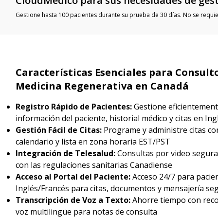
CloudMedico para sus necesidades de gest
Gestione hasta 100 pacientes durante su prueba de 30 días. No se requier
Características Esenciales para Consult
Medicina Regenerativa en Canadá
Registro Rápido de Pacientes:
Gestione eficientement
información del paciente, historial médico y citas en In
Gestión Fácil de Citas:
Programe y administre citas con
calendario y lista en zona horaria EST/PST
Integración de Telesalud:
Consultas por video segur
con las regulaciones sanitarias Canadiense
Acceso al Portal del Paciente:
Acceso 24/7 para pacie
Inglés/Francés para citas, documentos y mensajería se
Transcripción de Voz a Texto:
Ahorre tiempo con rec
voz multilingüe para notas de consulta