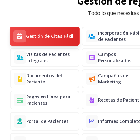
Gestión de reg
Todo lo que necesitas 
Incorporación Ráp
Gestión de Citas Fácil
de Pacientes
Visitas de Pacientes
Campos
Integrales
Personalizados
Documentos del
Campañas de
Paciente
Marketing
Pagos en Línea para
Recetas de Pacient
Pacientes
Portal de Pacientes
Informes Complet