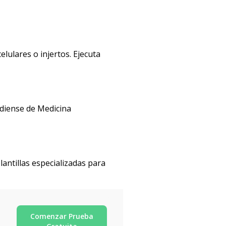
elulares o injertos. Ejecuta
adiense de Medicina
antillas especializadas para
Comenzar Prueba