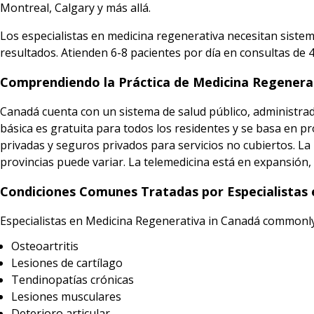
Montreal, Calgary y más allá.
Los especialistas en medicina regenerativa necesitan siste
resultados. Atienden 6-8 pacientes por día en consultas d
Comprendiendo la Práctica de Medicina Regenera
Canadá cuenta con un sistema de salud público, administrado
básica es gratuita para todos los residentes y se basa en pr
privadas y seguros privados para servicios no cubiertos. La
provincias puede variar. La telemedicina está en expansión, f
Condiciones Comunes Tratadas por Especialistas
Especialistas en Medicina Regenerativa in Canadá commonly
Osteoartritis
Lesiones de cartílago
Tendinopatías crónicas
Lesiones musculares
Deterioro articular