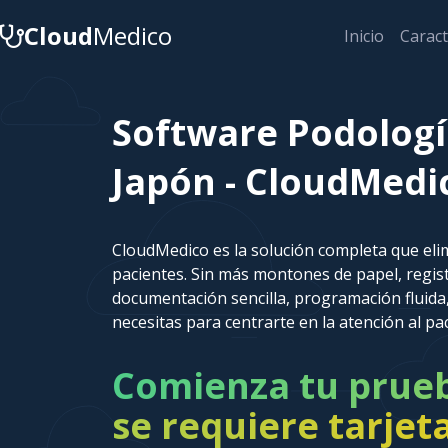
Cloud
Medico
Inicio
Caract
Software Podologí
Japón - CloudMedi
CloudMedico es la solución completa que elim
pacientes. Sin más montones de papel, regi
documentación sencilla, programación fluida,
necesitas para centrarte en la atención al pa
Comienza tu prueba
se requiere tarjet