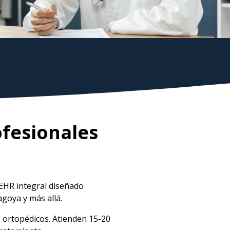
ofesionales
EHR integral diseñado
goya y más allá.
 ortopédicos. Atienden 15-20