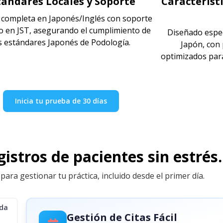
tándares Locales y Soporte
Característ
z completa en Japonés/Inglés con soporte
o en JST, asegurando el cumplimiento de
Diseñado espe
s estándares Japonés de Podología.
Japón, con p
optimizados para
Inicia tu prueba de 30 días
istros de pacientes sin estrés.
para gestionar tu práctica, incluido desde el primer día.
ida
Gestión de Citas Fácil