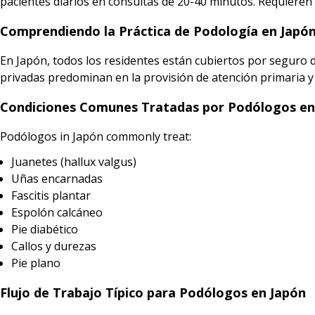
pacientes diarios en consultas de 20-40 minutos. Requieren
Comprendiendo la Práctica de Podología en Japó
En Japón, todos los residentes están cubiertos por seguro de 
privadas predominan en la provisión de atención primaria 
Condiciones Comunes Tratadas por Podólogos en
Podólogos in Japón commonly treat:
Juanetes (hallux valgus)
Uñas encarnadas
Fascitis plantar
Espolón calcáneo
Pie diabético
Callos y durezas
Pie plano
Flujo de Trabajo Típico para Podólogos en Japón