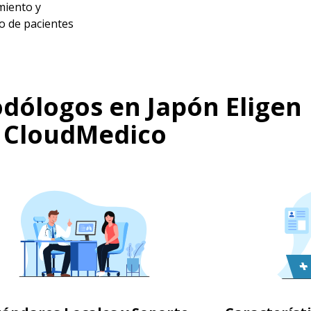
iento y
o de pacientes
dólogos en Japón Eligen
CloudMedico