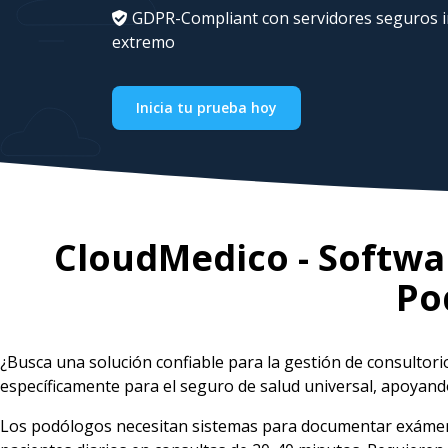
GDPR-Compliant con servidores seguros in
extremo
Inicia tu prueba hoy
CloudMedico - Softwar
Po
¿Busca una solución confiable para la gestión de consultor
específicamente para el seguro de salud universal, apoyan
Los podólogos necesitan sistemas para documentar exámene