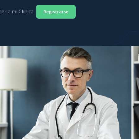
er a mi Clínica
Registrarse