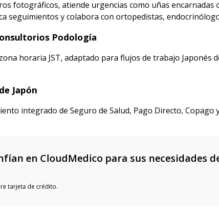
istros fotográficos, atiende urgencias como uñas encarnadas o
a seguimientos y colabora con ortopedistas, endocrinólogos
Consultorios Podología
ona horaria JST, adaptado para flujos de trabajo Japonés de
de Japón
ento integrado de Seguro de Salud, Pago Directo, Copago y 
fían en CloudMedico para sus necesidades d
e tarjeta de crédito.