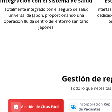
Integración con el Sistema de Salud
Es
Totalmente integrado con el seguro de salud
Interfa
universal de Japón, proporcionando una
dedicad
operación fluida dentro del entorno sanitario
lo
Japonés.
Gestión de reg
Todo lo que necesitas 
Incorporación Ráp
Gestión de Citas Fácil
de Pacientes