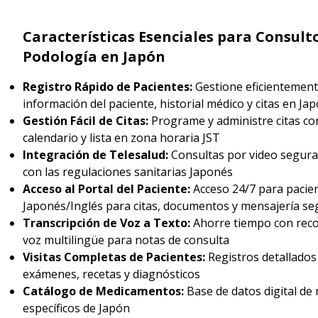
Características Esenciales para Consult
Podología en Japón
Registro Rápido de Pacientes:
Gestione eficientement
información del paciente, historial médico y citas en Ja
Gestión Fácil de Citas:
Programe y administre citas con
calendario y lista en zona horaria JST
Integración de Telesalud:
Consultas por video segur
con las regulaciones sanitarias Japonés
Acceso al Portal del Paciente:
Acceso 24/7 para pacie
Japonés/Inglés para citas, documentos y mensajería se
Transcripción de Voz a Texto:
Ahorre tiempo con rec
voz multilingüe para notas de consulta
Visitas Completas de Pacientes:
Registros detallados 
exámenes, recetas y diagnósticos
Catálogo de Medicamentos:
Base de datos digital d
específicos de Japón