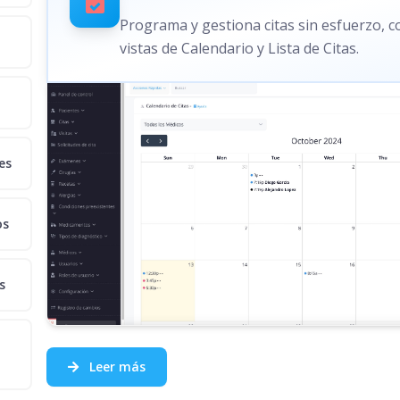
Programa y gestiona citas sin esfuerzo, 
vistas de Calendario y Lista de Citas.
es
os
s
Leer más