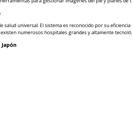
 herramientas para gestionar imágenes del pie y planes de 
n
salud universal. El sistema es reconocido por su eficiencia y 
y existen numerosos hospitales grandes y altamente tecnoló
 Japón