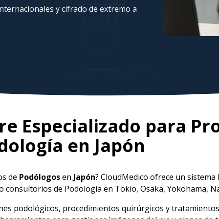
ternacionales y cifrado de extremo a
e Especializado para Pr
dología en
Japón
ios de
Podólogos
en
Japón
? CloudMedico ofrece un sistema 
do consultorios de Podología en Tokio, Osaka, Yokohama, Na
s podológicos, procedimientos quirúrgicos y tratamientos