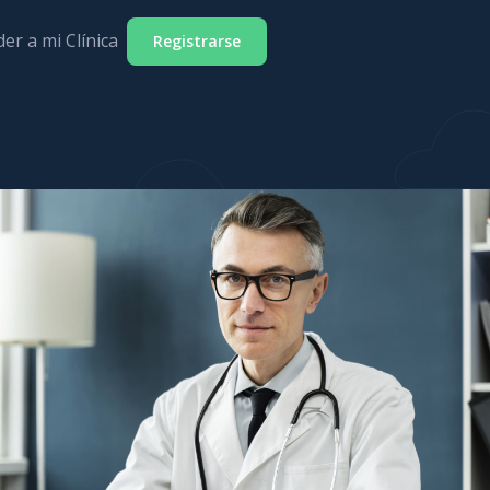
er a mi Clínica
Registrarse