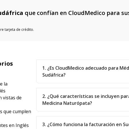
udáfrica
que confían en CloudMedico para su
e tarjeta de crédito.
orios
1. ¿Es CloudMedico adecuado para Mé
Sudáfrica?
e la
lés
2. ¿Qué características se incluyen par
 vistas de
Medicina Naturópata?
as que cumplen
3. ¿Cómo funciona la facturación en Su
tes en Inglés