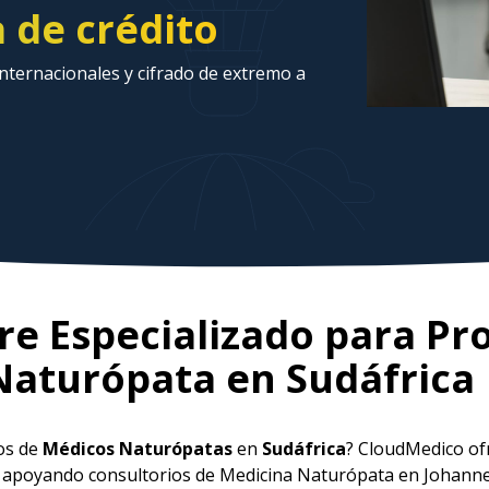
a de crédito
ternacionales y cifrado de extremo a
e Especializado para Pr
Naturópata en
Sudáfrica
ios de
Médicos Naturópatas
en
Sudáfrica
? CloudMedico of
o, apoyando consultorios de Medicina Naturópata en Johann