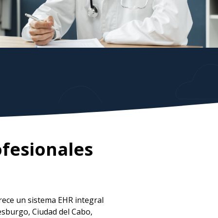
ofesionales
rece un sistema EHR integral
esburgo, Ciudad del Cabo,