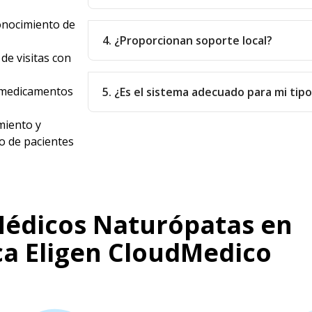
onocimiento de
4. ¿Proporcionan soporte local?
de visitas con
e medicamentos
5. ¿Es el sistema adecuado para mi tip
iento y
o de pacientes
Médicos Naturópatas en
ca Eligen CloudMedico