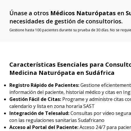
Únase a otros
Médicos Naturópatas
en
S
necesidades de gestión de consultorios.
Gestione hasta 100 pacientes durante su prueba de 30 días. No se requier
Características Esenciales para Consult
Medicina Naturópata en Sudáfrica
Registro Rápido de Pacientes:
Gestione eficientement
información del paciente, historial médico y citas en Ing
Gestión Fácil de Citas:
Programe y administre citas con
calendario y lista en zona horaria SAST
Integración de Telesalud:
Consultas por video segur
con las regulaciones sanitarias Sudafricano
Acceso al Portal del Paciente:
Acceso 24/7 para pacien