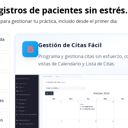
istros de pacientes sin estrés.
para gestionar tu práctica, incluido desde el primer día.
ida
Gestión de Citas Fácil
Programa y gestiona citas sin esfuerzo, 
vistas de Calendario y Lista de Citas.
es
os