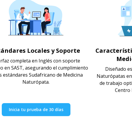
tándares Locales y Soporte
Característ
Medi
erfaz completa en Inglés con soporte
do en SAST, asegurando el cumplimiento
Diseñado es
os estándares Sudafricano de Medicina
Naturópatas en S
Naturópata.
de trabajo opt
Centro 
Inicia tu prueba de 30 días