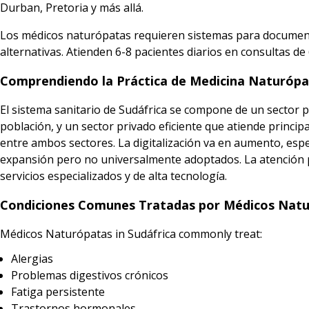
Durban, Pretoria y más allá.
Los médicos naturópatas requieren sistemas para documenta
alternativas. Atienden 6-8 pacientes diarios en consultas d
Comprendiendo la Práctica de Medicina Naturópa
El sistema sanitario de Sudáfrica se compone de un sector 
población, y un sector privado eficiente que atiende princip
entre ambos sectores. La digitalización va en aumento, espec
expansión pero no universalmente adoptados. La atención pri
servicios especializados y de alta tecnología.
Condiciones Comunes Tratadas por Médicos Natu
Médicos Naturópatas in Sudáfrica commonly treat:
Alergias
Problemas digestivos crónicos
Fatiga persistente
Trastornos hormonales