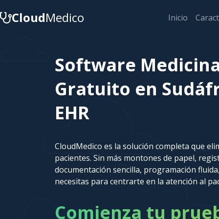
Cloud
Medico
Inicio
Caract
Software Medicin
Gratuito en Sudáf
EHR
CloudMedico es la solución completa que elim
pacientes. Sin más montones de papel, regi
documentación sencilla, programación fluida,
necesitas para centrarte en la atención al pa
Comienza tu prueba