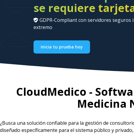
se requiere tarjet
GDPR-Compliant con servidores seguros in
extremo
Inicia tu prueba hoy
CloudMedico - Softwar
Medicina 
¿Busca una solución confiable para la gestión de consultor
diseñado específicamente para el sistema público y privad