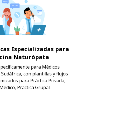
icas Especializadas para
cina Naturópata
pecíficamente para Médicos
udáfrica, con plantillas y flujos
imizados para Práctica Privada,
Médico, Práctica Grupal.