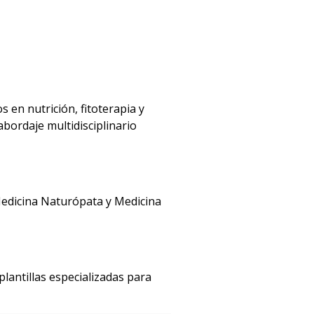
 en nutrición, fitoterapia y
bordaje multidisciplinario
Medicina Naturópata y Medicina
lantillas especializadas para