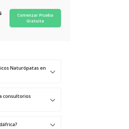
s
Comenzar Prueba
Gratuita
dicos Naturópatas en
a consultorios
dáfrica?