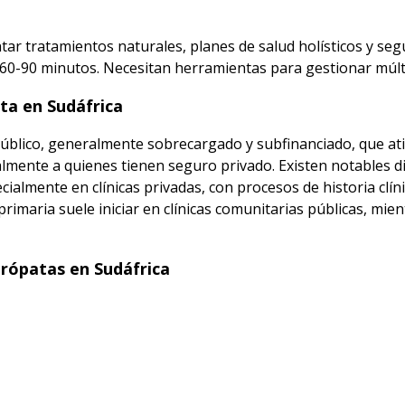
r tratamientos naturales, planes de salud holísticos y seg
e 60-90 minutos. Necesitan herramientas para gestionar múlt
ta en Sudáfrica
público, generalmente sobrecargado y subfinanciado, que ati
almente a quienes tienen seguro privado. Existen notables di
ialmente en clínicas privadas, con procesos de historia clíni
maria suele iniciar en clínicas comunitarias públicas, mien
rópatas en Sudáfrica