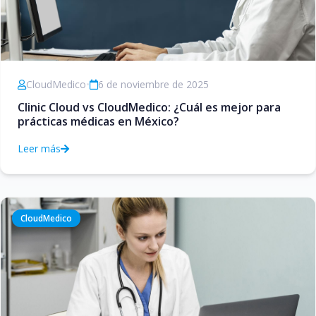
CloudMedico
•
6 de noviembre de 2025
Clinic Cloud vs CloudMedico: ¿Cuál es mejor para
prácticas médicas en México?
Leer más
CloudMedico