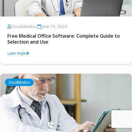
CloudMedico
•
June 15, 2024
Free Medical Office Software: Complete Guide to
Selection and Use
Leer más
CloudMedico