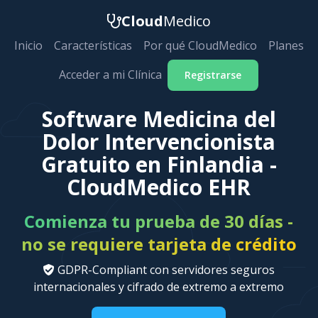
Cloud
Medico
Inicio
Características
Por qué CloudMedico
Planes
Acceder a mi Clínica
Registrarse
Software Medicina del
Dolor Intervencionista
Gratuito en Finlandia -
CloudMedico EHR
Comienza tu prueba de 30 días -
no se requiere tarjeta de crédito
GDPR-Compliant con servidores seguros
internacionales y cifrado de extremo a extremo