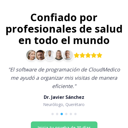
Confiado por
profesionales de salud
en todo el mundo
"
El software de programación de CloudMedico
me ayudó a organizar mis visitas de manera
eficiente.
"
Dr. Javier Sánchez
Neurólogo, Querétaro
Inicia tu prueba de 30 días