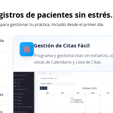
istros de pacientes sin estrés.
para gestionar tu práctica, incluido desde el primer día.
ida
Gestión de Citas Fácil
Programa y gestiona citas sin esfuerzo, 
vistas de Calendario y Lista de Citas.
es
os