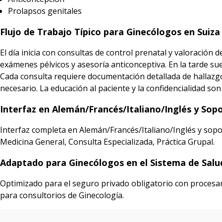
Prolapsos genitales
Flujo de Trabajo Típico para Ginecólogos en Suiza
El día inicia con consultas de control prenatal y valoración
exámenes pélvicos y asesoría anticonceptiva. En la tarde 
Cada consulta requiere documentación detallada de hallazgo
necesario. La educación al paciente y la confidencialidad so
Interfaz en Alemán/Francés/Italiano/Inglés y Sop
Interfaz completa en Alemán/Francés/Italiano/Inglés y sopo
Medicina General, Consulta Especializada, Práctica Grupal.
Adaptado para Ginecólogos en el Sistema de Salu
Optimizado para el seguro privado obligatorio con procesami
para consultorios de Ginecología.