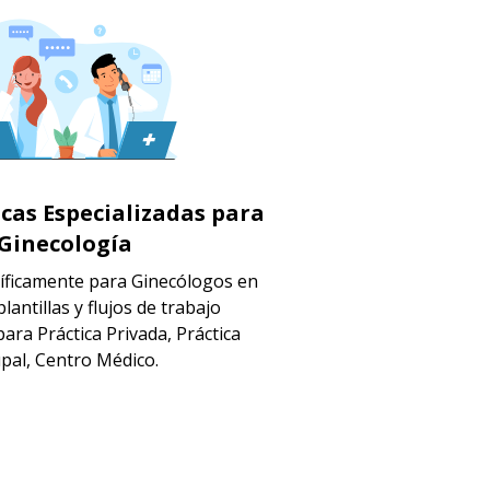
icas Especializadas para
Ginecología
íficamente para Ginecólogos en
plantillas y flujos de trabajo
ara Práctica Privada, Práctica
pal, Centro Médico.