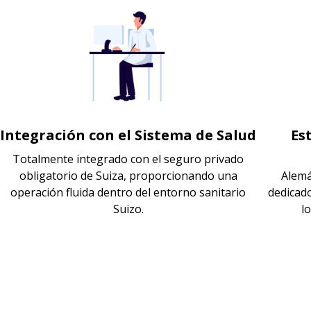
Integración con el Sistema de Salud
Es
Totalmente integrado con el seguro privado
obligatorio de Suiza, proporcionando una
Alemá
operación fluida dentro del entorno sanitario
dedicad
Suizo.
l