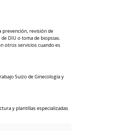
a prevención, revisión de
 de DIU o toma de biopsias.
on otros servicios cuando es
rabajo Suizo de Ginecología y
ura y plantillas especializadas