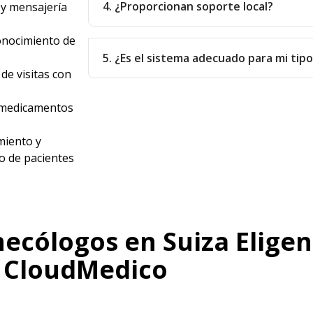
4. ¿Proporcionan soporte local?
 y mensajería
onocimiento de
5. ¿Es el sistema adecuado para mi tip
de visitas con
e medicamentos
iento y
o de pacientes
necólogos en Suiza Eligen
CloudMedico