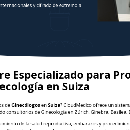
ternacionales y cifrado de extremo a
e Especializado para Pr
ecología en
Suiza
ios de
Ginecólogos
en
Suiza
? CloudMedico ofrece un sistem
o consultorios de Ginecología en Zúrich, Ginebra, Basilea, 
guimiento de la salud reproductiva, embarazos y procedimie