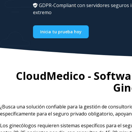
GDPR-Compliant con servidores seguros in
extremo
Inicia tu prueba hoy
CloudMedico - Softwar
Gin
¿Busca una solución confiable para la gestión de consultor
específicamente para el seguro privado obligatorio, apoyand
Los ginecólogos requieren sistemas específicos para el se