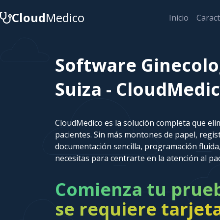
Cloud
Medico
Inicio
Caract
Software Ginecolo
Suiza - CloudMedi
CloudMedico es la solución completa que elim
pacientes. Sin más montones de papel, regi
documentación sencilla, programación fluida,
necesitas para centrarte en la atención al pa
Comienza tu prueba
se requiere tarjet