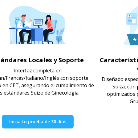
tándares Locales y Soporte
Característ
Interfaz completa en
n/Francés/Italiano/Inglés con soporte
Diseñado espec
o en CET, asegurando el cumplimiento de
Suiza, con 
os estándares Suizo de Ginecología.
optimizados p
Gru
Inicia tu prueba de 30 días