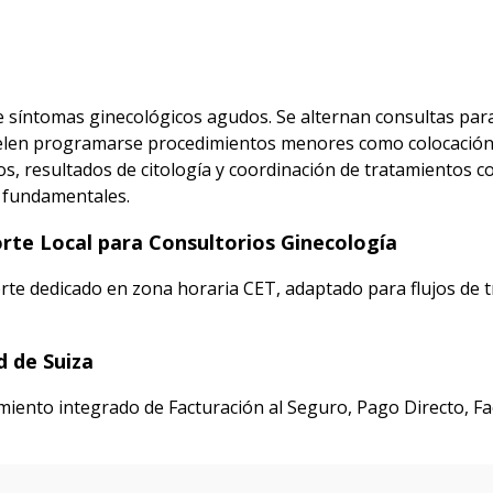
 de síntomas ginecológicos agudos. Se alternan consultas par
suelen programarse procedimientos menores como colocación
s, resultados de citología y coordinación de tratamientos c
n fundamentales.
orte Local para Consultorios Ginecología
rte dedicado en zona horaria CET, adaptado para flujos de t
d de Suiza
ento integrado de Facturación al Seguro, Pago Directo, Fact