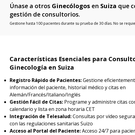
Únase a otros
Ginecólogos
en
Suiza
que c
gestión de consultorios.
Gestione hasta 100 pacientes durante su prueba de 30 días. No se requier
Características Esenciales para Consult
Ginecología en Suiza
Registro Rápido de Pacientes:
Gestione eficientement
información del paciente, historial médico y citas en
Alemán/Francés/Italiano/Inglés
Gestión Fácil de Citas:
Programe y administre citas con
calendario y lista en zona horaria CET
Integración de Telesalud:
Consultas por video segur
con las regulaciones sanitarias Suizo
Acceso al Portal del Paciente:
Acceso 24/7 para pacie