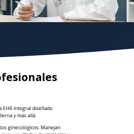
ofesionales
a EHR integral diseñado
Berna y más allá.
ntos ginecológicos. Manejan