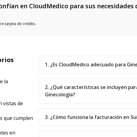
onfían en CloudMedico para sus necesidades 
e tarjeta de crédito.
orios
1. ¿Es CloudMedico adecuado para Gin
e la
2. ¿Qué características se incluyen par
Ginecología?
 vistas de
3. ¿Cómo funciona la facturación en Su
as que cumplen
ntes en