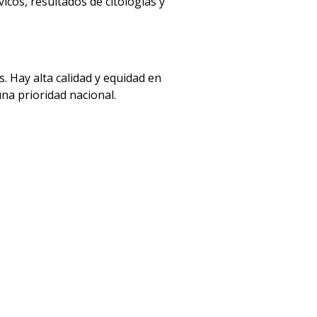
cos, resultados de citologías y
. Hay alta calidad y equidad en
una prioridad nacional.