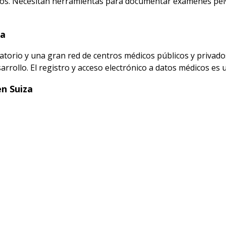
tos. Necesitan herramientas para documentar exámenes pélvi
za
atorio y una gran red de centros médicos públicos y privados
sarrollo. El registro y acceso electrónico a datos médicos es 
n Suiza