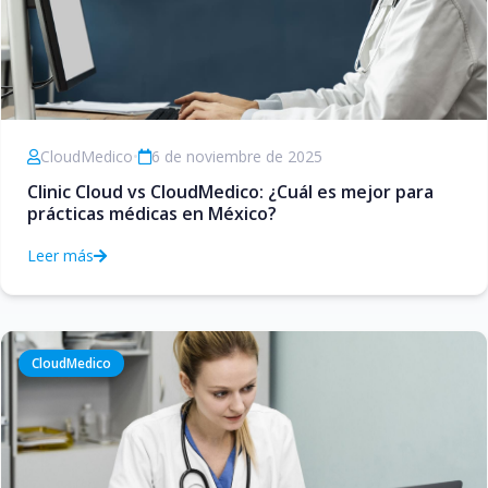
CloudMedico
•
6 de noviembre de 2025
Clinic Cloud vs CloudMedico: ¿Cuál es mejor para
prácticas médicas en México?
Leer más
CloudMedico