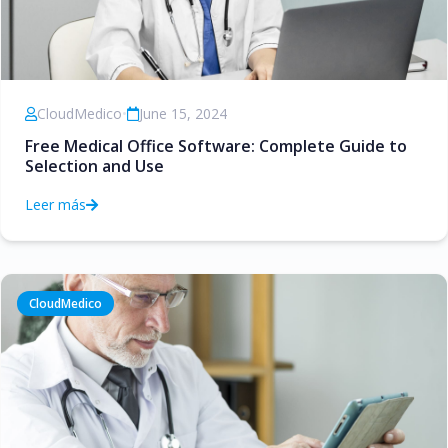
CloudMedico
•
June 15, 2024
Free Medical Office Software: Complete Guide to
Selection and Use
Leer más
CloudMedico