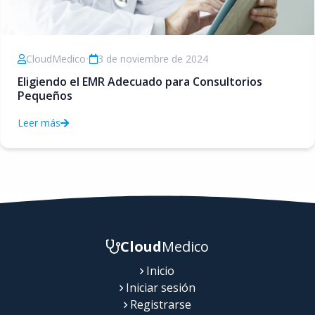
CloudMedico
•
3 de noviembre de 2024
Eligiendo el EMR Adecuado para Consultorios
Pequeños
Leer más
Cloud
Medico
Inicio
Iniciar sesión
Registrarse