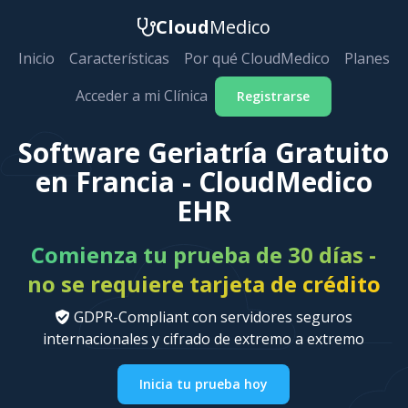
Cloud
Medico
Inicio
Características
Por qué CloudMedico
Planes
Acceder a mi Clínica
Registrarse
Software Geriatría Gratuito
en Francia - CloudMedico
EHR
Comienza tu prueba de 30 días -
no se requiere tarjeta de crédito
GDPR-Compliant con servidores seguros
internacionales y cifrado de extremo a extremo
Inicia tu prueba hoy