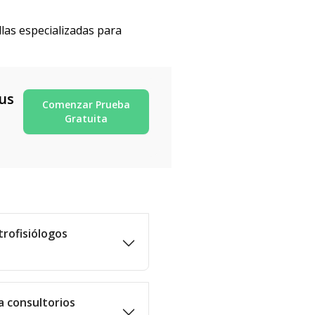
las especializadas para
us
Comenzar Prueba
Gratuita
trofisiólogos
a consultorios