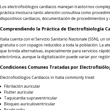
Los electrofisiólogos cardíacos manejan trastornos complej
práctica involucra tanto atención consultiva como procedi
dispositivos cardíacos, documentación de procedimientos y
Comprendiendo la Práctica de Electrofisiología Ca
Italia cuenta con el Servizio Sanitario Nazionale (SSN), un
gratuita o con copagos reducidos a toda la población. La ate
que brinda alternativas, especialmente para servicios rápido
electrónica, aunque la digitalización puede variar por región
Condiciones Comunes Tratadas por Electrofisiólog
Electrofisiólogos Cardíacos in Italia commonly treat:
Fibrilación auricular
Flutter auricular
Taquicardia supraventricular
Bloqueo auriculoventricular
Bradicardia