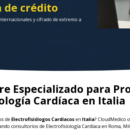
a de crédito
ternacionales y cifrado de extremo a
e Especializado para Pr
iología Cardíaca en
Italia
ios de
Electrofisiólogos Cardíacos
en
Italia
? CloudMedico o
ndo consultorios de Electrofisiología Cardíaca en Roma, Mil