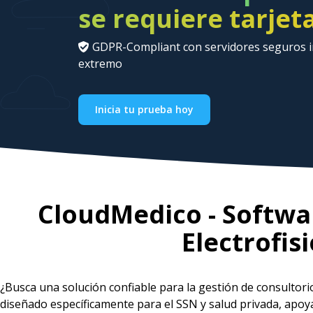
se requiere tarjet
GDPR-Compliant con servidores seguros in
extremo
Inicia tu prueba hoy
CloudMedico - Softwar
Electrofis
¿Busca una solución confiable para la gestión de consultor
diseñado específicamente para el SSN y salud privada, apoya