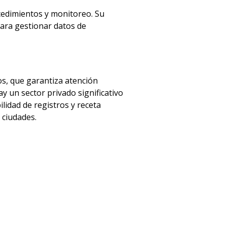
cedimientos y monitoreo. Su
para gestionar datos de
os, que garantiza atención
ay un sector privado significativo
lidad de registros y receta
 ciudades.