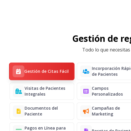
Gestión de reg
Todo lo que necesitas 
Incorporación Ráp
Gestión de Citas Fácil
de Pacientes
Visitas de Pacientes
Campos
Integrales
Personalizados
Documentos del
Campañas de
Paciente
Marketing
Pagos en Línea para
Recetas de Pacient