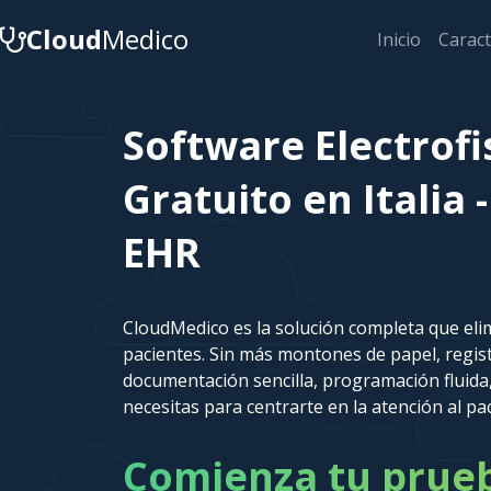
Cloud
Medico
Inicio
Caract
Software Electrofi
Gratuito en Italia
EHR
CloudMedico es la solución completa que elim
pacientes. Sin más montones de papel, regi
documentación sencilla, programación fluida,
necesitas para centrarte en la atención al pa
Comienza tu prueba