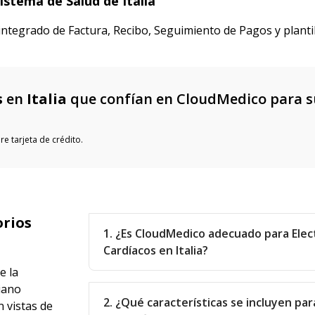
istema de Salud de Italia
ntegrado de Factura, Recibo, Seguimiento de Pagos y plantil
s
en
Italia
que confían en CloudMedico para s
e tarjeta de crédito.
orios
1. ¿Es CloudMedico adecuado para Elec
Cardíacos en Italia?
e la
liano
2. ¿Qué características se incluyen par
 vistas de