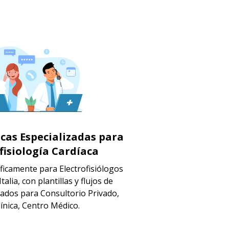
icas Especializadas para
fisiología Cardíaca
ficamente para Electrofisiólogos
talia, con plantillas y flujos de
zados para Consultorio Privado,
línica, Centro Médico.