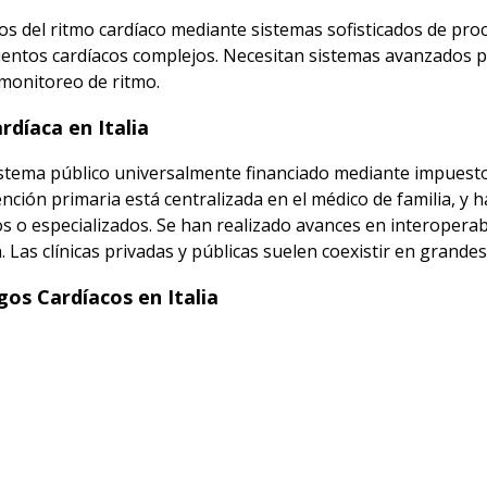
os del ritmo cardíaco mediante sistemas sofisticados de pro
mientos cardíacos complejos. Necesitan sistemas avanzados 
 monitoreo de ritmo.
rdíaca en Italia
 sistema público universalmente financiado mediante impuest
nción primaria está centralizada en el médico de familia, y h
s o especializados. Se han realizado avances en interoperabi
. Las clínicas privadas y públicas suelen coexistir en grandes
os Cardíacos en Italia