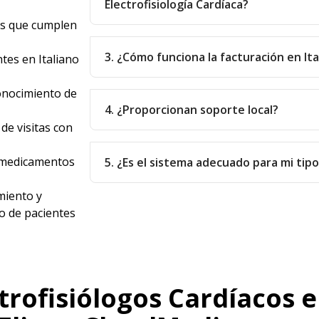
Electrofisiología Cardíaca?
as que cumplen
3. ¿Cómo funciona la facturación en Ita
tes en Italiano
onocimiento de
4. ¿Proporcionan soporte local?
de visitas con
e medicamentos
5. ¿Es el sistema adecuado para mi tip
iento y
o de pacientes
trofisiólogos Cardíacos 