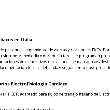
díacos en Italia
de pacientes, seguimiento de alertas y revisión de EKGs. Por
 o sincope. A mediodía y durante la tarde se programan pro
lantaciones de dispositivos o revisiones de marcapasos/desf
 documentación técnica detallada y seguimiento post-procedi
rios Electrofisiología Cardíaca
aria CET, adaptado para flujos de trabajo Italiano de Electr