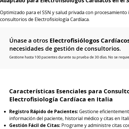
Adaptado para Electrofisiólogos Cardíacos en el S
Optimizado para el SSN y salud privada con procesamiento i
consultorios de Electrofisiología Cardíaca.
Únase a otros
Electrofisiólogos Cardíaco
necesidades de gestión de consultorios.
Gestione hasta 100 pacientes durante su prueba de 30 días. No se requier
Características Esenciales para Consult
Electrofisiología Cardíaca en Italia
Registro Rápido de Pacientes:
Gestione eficientement
información del paciente, historial médico y citas en Ita
Gestión Fácil de Citas:
Programe y administre citas con