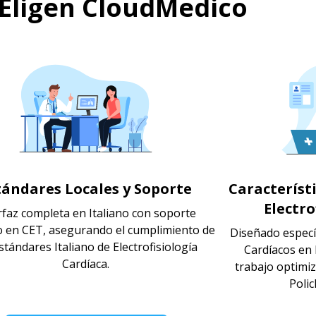
a Eligen CloudMedico
tándares Locales y Soporte
Característ
Electro
rfaz completa en Italiano con soporte
o en CET, asegurando el cumplimiento de
Diseñado especí
stándares Italiano de Electrofisiología
Cardíacos en I
Cardíaca.
trabajo optimi
Polic