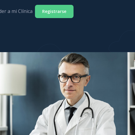
er a mi Clínica
Registrarse