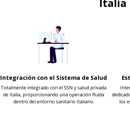
Itali
Integración con el Sistema de Salud
Es
Totalmente integrado con el SSN y salud privada
Inte
de Italia, proporcionando una operación fluida
dedicad
dentro del entorno sanitario Italiano.
los e