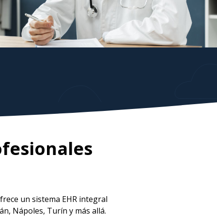
ofesionales
frece un sistema EHR integral
án, Nápoles, Turín y más allá.