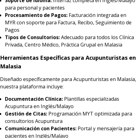
Soporte de Idioma:
Interfaz completa en Inglés/Malayo
para personal y pacientes
Procesamiento de Pagos:
Facturación integrada en
MYR con soporte para Factura, Recibo, Seguimiento de
Pagos
Tipos de Consultorios:
Adecuado para todos los Clínica
Privada, Centro Médico, Práctica Grupal en Malasia
Herramientas Específicas para Acupunturistas en
Malasia
Diseñado específicamente para Acupunturistas en Malasia,
nuestra plataforma incluye:
Documentación Clínica:
Plantillas especializadas
Acupuntura en Inglés/Malayo
Gestión de Citas:
Programación MYT optimizada para
consultorios Acupuntura
Comunicación con Pacientes:
Portal y mensajería para
pacientes en Inglés/Malayo