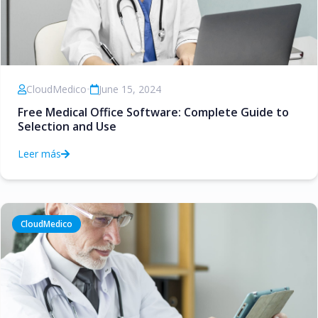
CloudMedico
•
June 15, 2024
Free Medical Office Software: Complete Guide to
Selection and Use
Leer más
CloudMedico