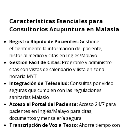
Características Esenciales para
Consultorios Acupuntura en Malasia
Registro Rápido de Pacientes:
Gestione
eficientemente la información del paciente,
historial médico y citas en Inglés/Malayo
Gestión Fácil de Citas:
Programe y administre
citas con vistas de calendario y lista en zona
horaria MYT
Integración de Telesalud:
Consultas por video
seguras que cumplen con las regulaciones
sanitarias Malasio
Acceso al Portal del Paciente:
Acceso 24/7 para
pacientes en Inglés/Malayo para citas,
documentos y mensajería segura
Transcripción de Voz a Texto:
Ahorre tiempo con