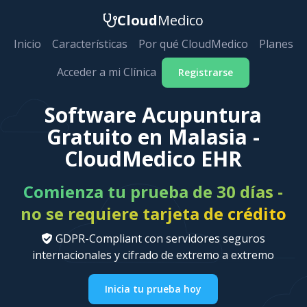
Cloud
Medico
Inicio
Características
Por qué CloudMedico
Planes
Acceder a mi Clínica
Registrarse
Software Acupuntura
Gratuito en Malasia -
CloudMedico EHR
Comienza tu prueba de 30 días -
no se requiere tarjeta de crédito
GDPR-Compliant con servidores seguros
internacionales y cifrado de extremo a extremo
Inicia tu prueba hoy