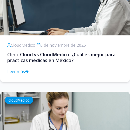
CloudMedico
•
6 de noviembre de 2025
Clinic Cloud vs CloudMedico: ¿Cuál es mejor para
prácticas médicas en México?
Leer más
CloudMedico